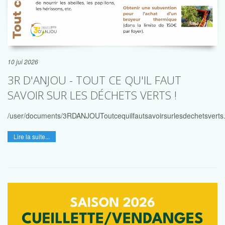
10 jui 2026
3R D'ANJOU - TOUT CE QU'IL FAUT
SAVOIR SUR LES DÉCHETS VERTS !
/user/documents/3RDANJOUToutcequilfautsavoirsurlesdechetsverts
Lire la suite...