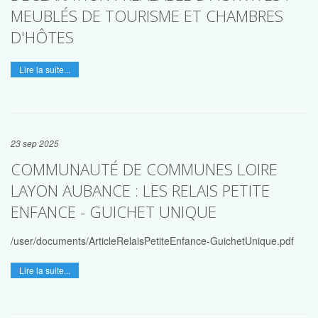
MEUBLÉS DE TOURISME ET CHAMBRES
D'HÔTES
Lire la suite...
23 sep 2025
COMMUNAUTÉ DE COMMUNES LOIRE
LAYON AUBANCE : LES RELAIS PETITE
ENFANCE - GUICHET UNIQUE
/user/documents/ArticleRelaisPetiteEnfance-GuichetUnique.pdf
Lire la suite...