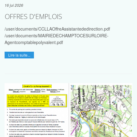
16 jui 2026
OFFRES D'EMPLOIS
/user/documents/CCLLAOffreAssistantededirection.pdf
/user/documents/MAIRIEDECHAMPTOCESURLOIRE-
Agentcomptablepolyvalent.pdf
Lire la suite...