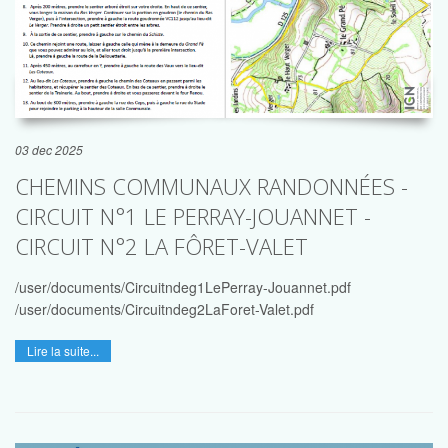
03 dec 2025
CHEMINS COMMUNAUX RANDONNÉES -
CIRCUIT N°1 LE PERRAY-JOUANNET -
CIRCUIT N°2 LA FÔRET-VALET
/user/documents/Circuitndeg1LePerray-Jouannet.pdf
/user/documents/Circuitndeg2LaForet-Valet.pdf
Lire la suite...