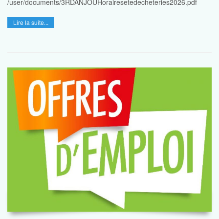
/user/documents/3RDANJOUHorairesetedecheteries2026.pdf
Lire la suite...