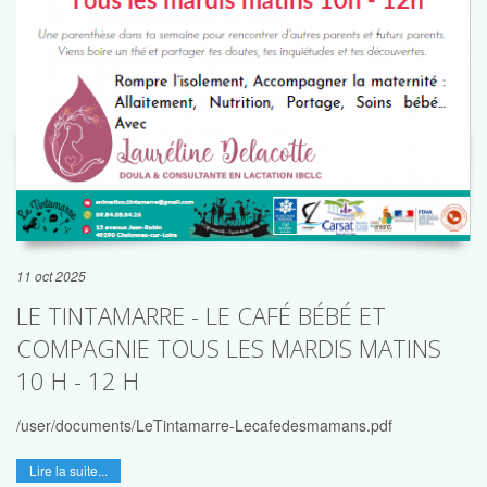
11 oct 2025
LE TINTAMARRE - LE CAFÉ BÉBÉ ET
COMPAGNIE TOUS LES MARDIS MATINS
10 H - 12 H
/user/documents/LeTintamarre-Lecafedesmamans.pdf
Lire la suite...