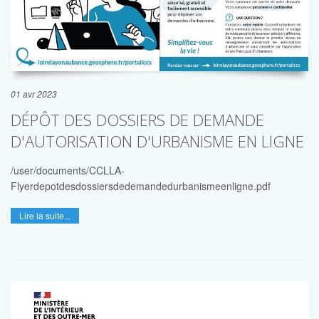
01 avr 2023
DÉPÔT DES DOSSIERS DE DEMANDE
D'AUTORISATION D'URBANISME EN LIGNE
/user/documents/CCLLA-
Flyerdepotdesdossiersdedemandedurbanismeenligne.pdf
Lire la suite...