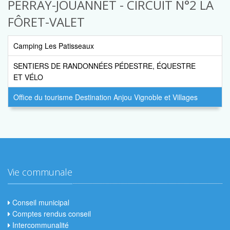
PERRAY-JOUANNET - CIRCUIT N°2 LA
FÔRET-VALET
Camping Les Patisseaux
SENTIERS DE RANDONNÉES PÉDESTRE, ÉQUESTRE
ET VÉLO
Office du tourisme Destination Anjou Vignoble et Villages
Vie communale
Conseil municipal
Comptes rendus conseil
Intercommunalité