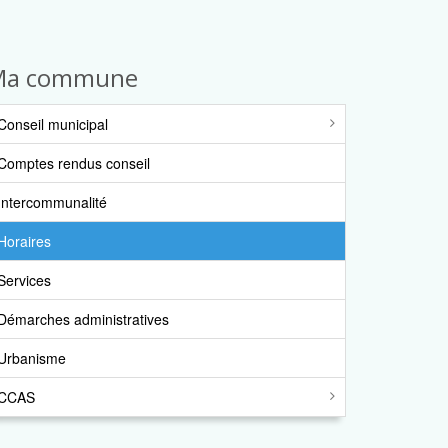
Ma commune
Conseil municipal
Comptes rendus conseil
Intercommunalité
Horaires
Services
Démarches administratives
Urbanisme
CCAS