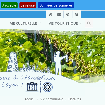
J'accepte
Je refuse
Données personnelles
VIE CULTURELLE
VIE TOURISTIQUE
Accueil
Vie communale
Horaires