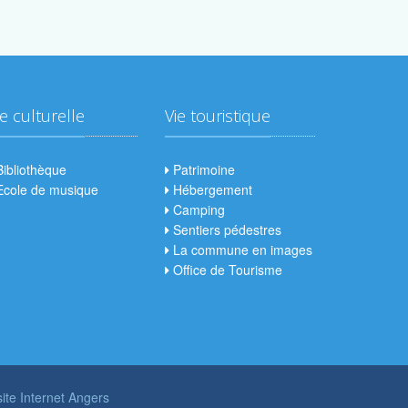
ie culturelle
Vie touristique
ibliothèque
Patrimoine
cole de musique
Hébergement
Camping
Sentiers pédestres
La commune en images
Office de Tourisme
site Internet Angers