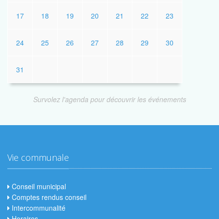
17
18
19
20
21
22
23
24
25
26
27
28
29
30
31
Survolez l'agenda pour découvrir les événements
Vie communale
Conseil municipal
Comptes rendus conseil
Intercommunalité
Horaires