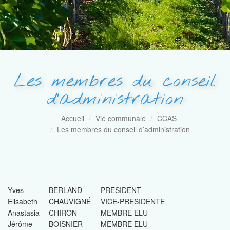
Les membres du conseil
d’administration
Accueil
Vie communale
CCAS
Les membres du conseil d’administration
Yves
BERLAND
PRESIDENT
Elisabeth
CHAUVIGNÉ
VICE-PRESIDENTE
Anastasia
CHIRON
MEMBRE ELU
Jérôme
BOISNIER
MEMBRE ELU