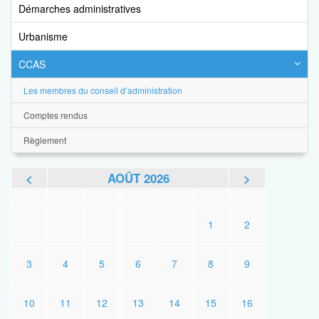
Démarches administratives
Urbanisme
CCAS
Les membres du conseil d’administration
Comptes rendus
Règlement
<
AOÛT 2026
>
L
M
M
J
V
S
D
1
2
3
4
5
6
7
8
9
10
11
12
13
14
15
16