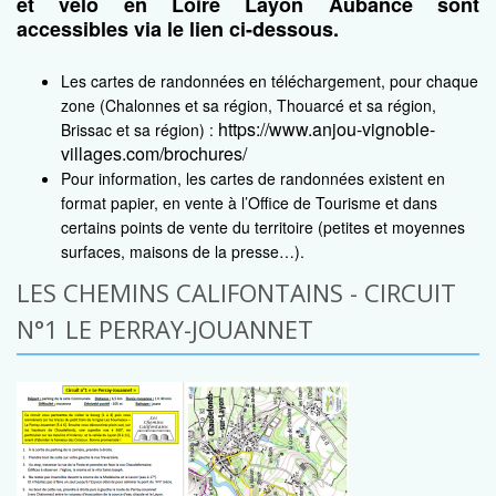
et vélo en Loire Layon Aubance sont
accessibles via le lien ci-dessous.
Les cartes de randonnées en téléchargement, pour chaque
zone (Chalonnes et sa région, Thouarcé et sa région,
https://www.anjou-vignoble-
Brissac et sa région) :
villages.com/brochures/
Pour information, les cartes de randonnées existent en
format papier, en vente à l’Office de Tourisme et dans
certains points de vente du territoire (petites et moyennes
surfaces, maisons de la presse…).
LES CHEMINS CALIFONTAINS - CIRCUIT
N°1 LE PERRAY-JOUANNET