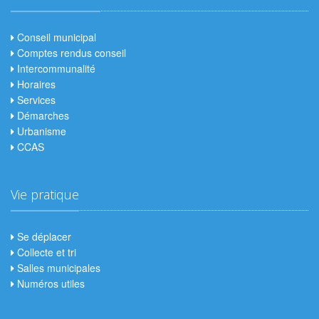
Conseil municipal
Comptes rendus conseil
Intercommunalité
Horaires
Services
Démarches
Urbanisme
CCAS
Vie pratique
Se déplacer
Collecte et tri
Salles municipales
Numéros utiles