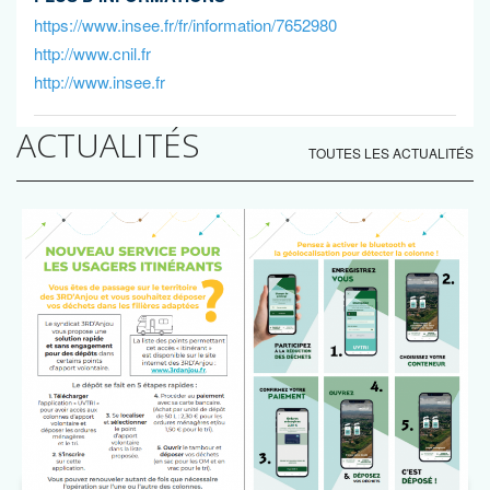
https://www.insee.fr/fr/information/7652980
http://www.cnil.fr
http://www.insee.fr
ACTUALITÉS
TOUTES LES ACTUALITÉS