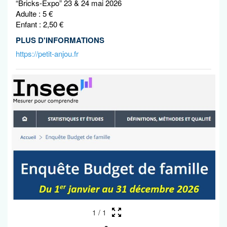
“Bricks-Expo” 23 & 24 mai 2026
Adulte : 5 €
Enfant : 2,50 €
PLUS D'INFORMATIONS
https://petit-anjou.fr
1
/
1