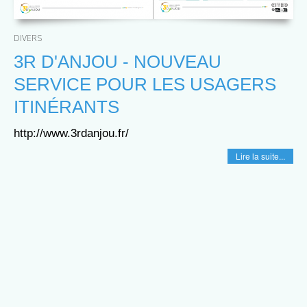
DIVERS
3R D'ANJOU - NOUVEAU
SERVICE POUR LES USAGERS
ITINÉRANTS
http://www.3rdanjou.fr/
Lire la suite...