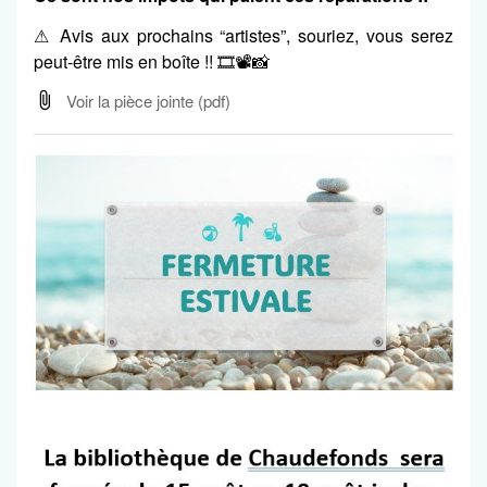
⚠ Avis aux prochains “artistes”, souriez, vous serez
peut-être mis en boîte !! 🎞📽📸
Voir la pièce jointe
(pdf)