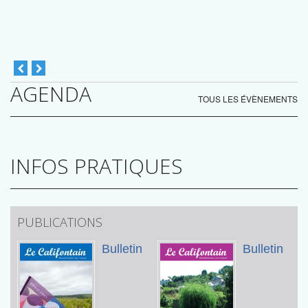
AGENDA
TOUS LES ÉVÈNEMENTS
INFOS PRATIQUES
PUBLICATIONS
n
Bulletin
Bulletin