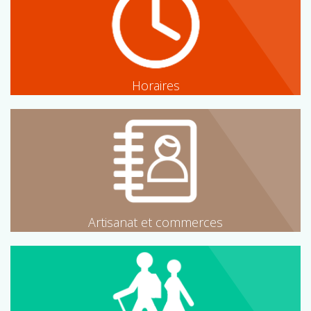
Horaires
Artisanat et commerces