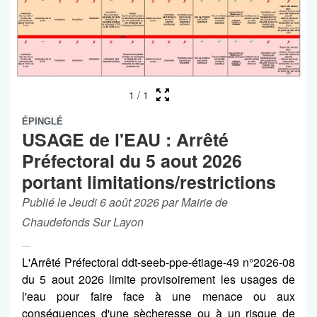
1
/
1
ÉPINGLÉ
USAGE de l'EAU : Arrêté
Préfectoral du 5 aout 2026
portant limitations/restrictions
Publié le Jeudi 6 août 2026 par Mairie de
Chaudefonds Sur Layon
L'Arrêté Préfectoral ddt-seeb-ppe-étiage-49 n°2026-08
du 5 aout 2026 limite provisoirement les usages de
l'eau pour faire face à une menace ou aux
conséquences d'une sècheresse ou à un risque de