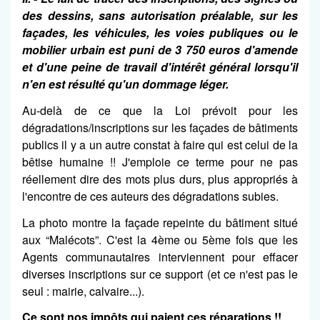
des dessins, sans autorisation préalable, sur les
façades, les véhicules, les voies publiques ou le
mobilier urbain est puni de 3 750 euros d'amende
et d'une peine de travail d'intérêt général lorsqu'il
n'en est résulté qu'un dommage léger.
Au-delà de ce que la Loi prévoit pour les
dégradations/inscriptions sur les façades de bâtiments
publics il y a un autre constat à faire qui est celui de la
bêtise humaine !! J'emploie ce terme pour ne pas
réellement dire des mots plus durs, plus appropriés à
l'encontre de ces auteurs des dégradations subies.
La photo montre la façade repeinte du bâtiment situé
aux “Malécots”. C'est la 4ème ou 5ème fois que les
Agents communautaires interviennent pour effacer
diverses inscriptions sur ce support (et ce n'est pas le
seul : mairie, calvaire...).
Ce sont nos impôts qui paient ces réparations !!