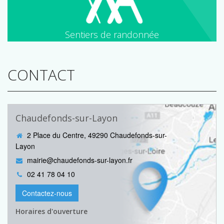
Sentiers de randonnée
CONTACT
Chaudefonds-sur-Layon
2 Place du Centre, 49290 Chaudefonds-sur-
Layon
mairie@chaudefonds-sur-layon.fr
02 41 78 04 10
Contactez-nous
Horaires d'ouverture