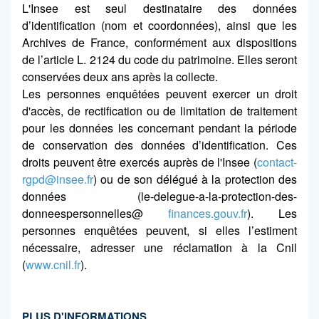
L'Insee est seul destinataire des données
d’identification (nom et coordonnées), ainsi que les
Archives de France, conformément aux dispositions
de l’article L. 2124 du code du patrimoine. Elles seront
conservées deux ans après la collecte.
Les personnes enquêtées peuvent exercer un droit
d'accès, de rectification ou de limitation de traitement
pour les données les concernant pendant la période
de conservation des données d’identification. Ces
droits peuvent être exercés auprès de l'Insee (
contact-
rgpd@insee.fr
) ou de son délégué à la protection des
données (le-delegue-a-la-protection-des-
donneespersonnelles@
finances.gouv.fr
). Les
personnes enquêtées peuvent, si elles l’estiment
nécessaire, adresser une réclamation à la Cnil
(
www.cnil.fr
).
PLUS D'INFORMATIONS