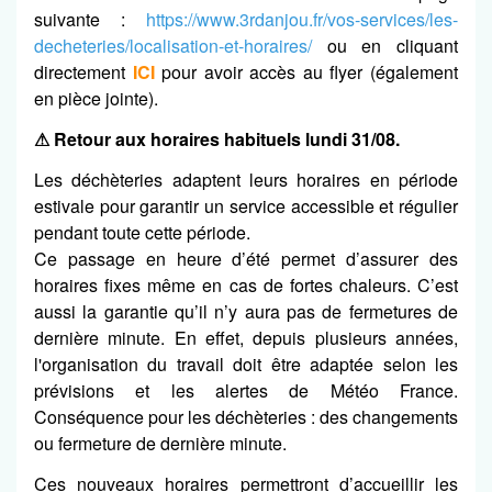
suivante :
https://www.3rdanjou.fr/vos-services/les-
decheteries/localisation-et-horaires/
ou en cliquant
directement
ICI
pour avoir accès au flyer (également
en pièce jointe).
⚠ Retour aux horaires habituels lundi 31/08.
Les déchèteries adaptent leurs horaires en période
estivale pour garantir un service accessible et régulier
pendant toute cette période.
Ce passage en heure d’été permet d’assurer des
horaires fixes même en cas de fortes chaleurs. C’est
aussi la garantie qu’il n’y aura pas de fermetures de
dernière minute. En effet, depuis plusieurs années,
l'organisation du travail doit être adaptée selon les
prévisions et les alertes de Météo France.
Conséquence pour les déchèteries : des changements
ou fermeture de dernière minute.
Ces nouveaux horaires permettront d’accueillir les