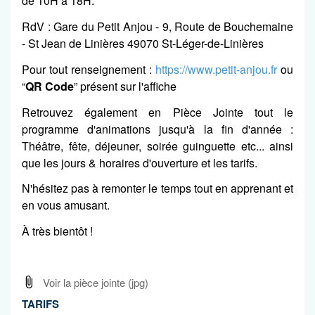
de 10H à 18H.
RdV : Gare du Petit Anjou - 9, Route de Bouchemaine
- St Jean de Linières 49070 St-Léger-de-Linières
Pour tout renseignement :
https://www.petit-anjou.fr
ou
“
QR Code
” présent sur l'affiche
Retrouvez également en Pièce Jointe tout le
programme d'animations jusqu'à la fin d'année :
Théâtre, fête, déjeuner, soirée guinguette etc... ainsi
que les jours & horaires d'ouverture et les tarifs.
N'hésitez pas à remonter le temps tout en apprenant et
en vous amusant.
À très bientôt !
Voir la pièce jointe
(jpg)
TARIFS