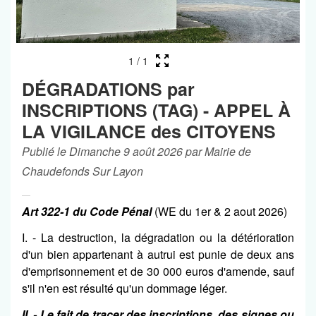
1
/
1
DÉGRADATIONS par
INSCRIPTIONS (TAG) - APPEL À
LA VIGILANCE des CITOYENS
Publié le Dimanche 9 août 2026 par Mairie de
Chaudefonds Sur Layon
Art 322-1 du Code Pénal
(WE du 1er & 2 aout 2026)
I. - La destruction, la dégradation ou la détérioration
d'un bien appartenant à autrui est punie de deux ans
d'emprisonnement et de 30 000 euros d'amende, sauf
s'il n'en est résulté qu'un dommage léger.
II. - Le fait de tracer des inscriptions, des signes ou