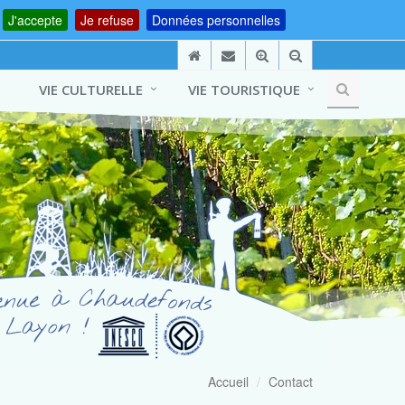
J'accepte
Je refuse
Données personnelles
VIE CULTURELLE
VIE TOURISTIQUE
Accueil
Contact