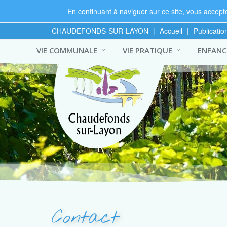
En continuant à naviguer sur ce site, vous acceptez
CHAUDEFONDS-SUR-LAYON
|
Accueil
|
Publicatio
VIE COMMUNALE
VIE PRATIQUE
ENFANCE
Contact