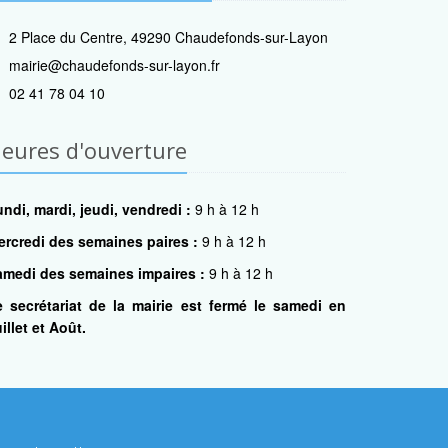
2 Place du Centre, 49290 Chaudefonds-sur-Layon
mairie@chaudefonds-sur-layon.fr
02 41 78 04 10
eures d'ouverture
ndi, mardi, jeudi, vendredi :
9 h à 12 h
ercredi des semaines paires :
9 h à 12 h
amedi des semaines impaires :
9 h à 12 h
e secrétariat de la mairie est fermé le samedi en
illet et Août.