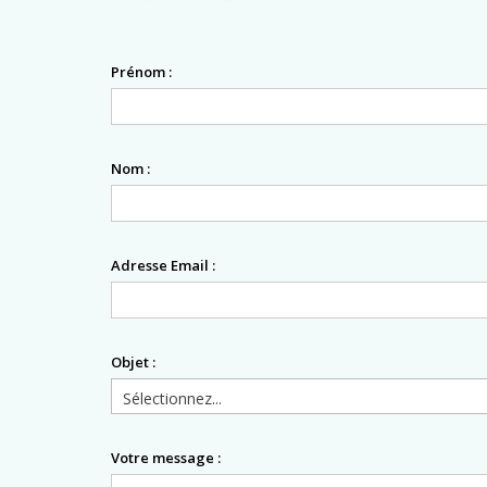
Prénom :
Nom :
Adresse Email :
Objet :
Votre message :