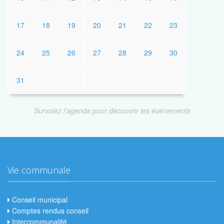
17
18
19
20
21
22
23
24
25
26
27
28
29
30
31
Survolez l'agenda pour découvrir les événements
Vie communale
Conseil municipal
Comptes rendus conseil
Intercommunalité