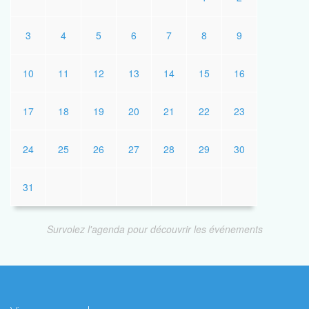
3
4
5
6
7
8
9
10
11
12
13
14
15
16
17
18
19
20
21
22
23
24
25
26
27
28
29
30
31
Survolez l'agenda pour découvrir les événements