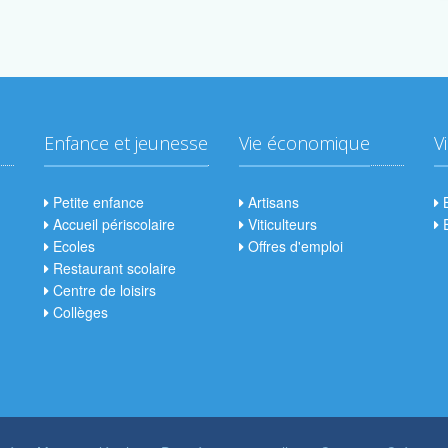
Enfance et jeunesse
Vie économique
V
Petite enfance
Artisans
B
Accueil périscolaire
Viticulteurs
E
Ecoles
Offres d'emploi
Restaurant scolaire
Centre de loisirs
Collèges