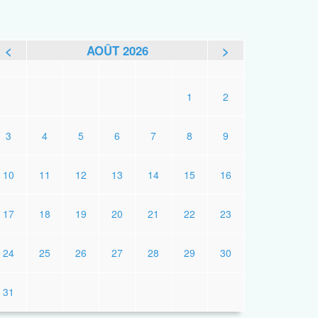
<
AOÛT 2026
>
L
M
M
J
V
S
D
1
2
3
4
5
6
7
8
9
10
11
12
13
14
15
16
17
18
19
20
21
22
23
24
25
26
27
28
29
30
31