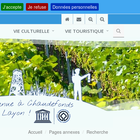
J'accepte
Je refuse
Données personnelles
VIE CULTURELLE
VIE TOURISTIQUE
Accueil
Pages annexes
Recherche