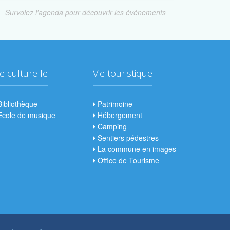
Survolez l'agenda pour découvrir les événements
ie culturelle
Vie touristique
ibliothèque
Patrimoine
cole de musique
Hébergement
Camping
Sentiers pédestres
La commune en images
Office de Tourisme