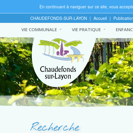
En continuant à naviguer sur ce site, vous acceptez
CHAUDEFONDS-SUR-LAYON
|
Accueil
|
Publicatio
VIE COMMUNALE
VIE PRATIQUE
ENFANCE
Recherche