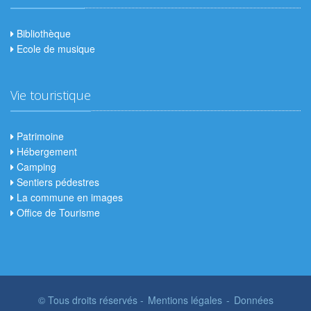
Bibliothèque
Ecole de musique
Vie touristique
Patrimoine
Hébergement
Camping
Sentiers pédestres
La commune en images
Office de Tourisme
© Tous droits réservés -
Mentions légales
-
Données