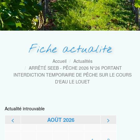
Fiche actualité
Accueil
Actualités
ARRÊTÉ SEEB - PÊCHE 2026 N°26 PORTANT
INTERDICTION TEMPORAIRE DE PÊCHE SUR LE COURS
D'EAU LE LOUET
Actualité introuvable
<
AOÛT 2026
>
L
M
M
J
V
S
D