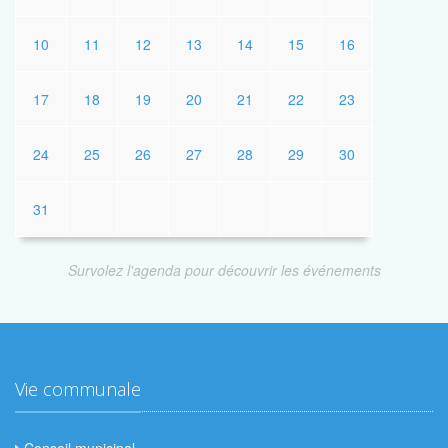
10
11
12
13
14
15
16
17
18
19
20
21
22
23
24
25
26
27
28
29
30
31
Survolez l'agenda pour découvrir les événements
Vie communale