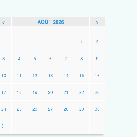
<
AOÛT 2026
>
L
M
M
J
V
S
D
1
2
3
4
5
6
7
8
9
10
11
12
13
14
15
16
17
18
19
20
21
22
23
24
25
26
27
28
29
30
31