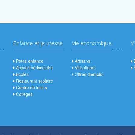
Enfance et jeunesse
Vie économique
V
Petite enfance
Artisans
B
Accueil périscolaire
Viticulteurs
E
Ecoles
Offres d'emploi
Restaurant scolaire
Centre de loisirs
Collèges