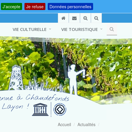
J'accepte
Je refuse
Données personnelles
VIE CULTURELLE
VIE TOURISTIQUE
Accueil
Actualités