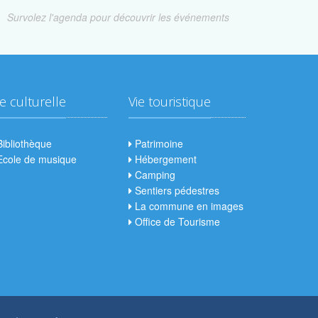
Survolez l'agenda pour découvrir les événements
ie culturelle
Vie touristique
ibliothèque
Patrimoine
cole de musique
Hébergement
Camping
Sentiers pédestres
La commune en images
Office de Tourisme